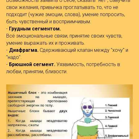
Возможность заявить о себе, сказать "нет", озвучить
свои желания, привычка проглатывать то, что не
подходит (чужие эмоции, слова), умение попросить,
быть чувственный и восприимчивым.
-
Грудным сегментом.
Всё эмоциональные связи, принятие своих чувств,
умение выражать их и проживать.
-
Диафрагма.
Сдерживающий клапан между "хочу" и
"надо".
-
Брюшной сегмент.
Уязвимость, потребность в
любви, принятии, близости.